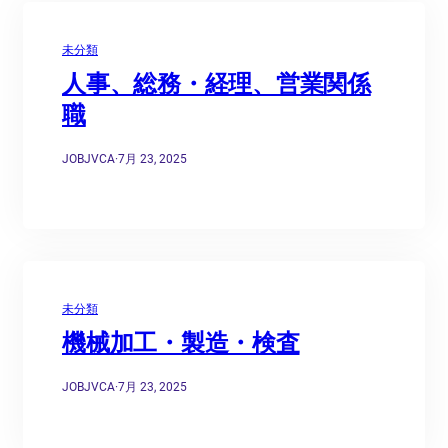
未分類
人事、総務・経理、営業関係
職
JOBJVCA
·
7月 23, 2025
未分類
機械加工・製造・検査
JOBJVCA
·
7月 23, 2025