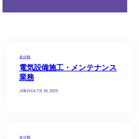
未分類
電気設備施工・メンテナンス
業務
JOBJVCA
·
7月 30, 2025
未分類