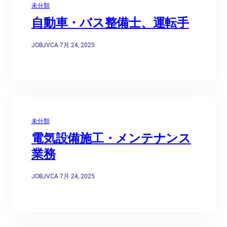
未分類
自動車・バス整備士、運転手
JOBJVCA
·
7月 24, 2025
未分類
電気設備施工・メンテナンス
業務
JOBJVCA
·
7月 24, 2025