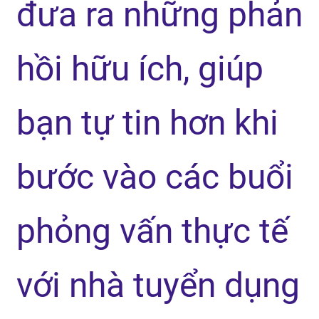
đưa ra những phản
hồi hữu ích, giúp
bạn tự tin hơn khi
bước vào các buổi
phỏng vấn thực tế
với nhà tuyển dụng