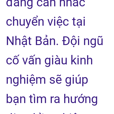
đang cân nhắc
chuyển việc tại
Nhật Bản. Đội ngũ
cố vấn giàu kinh
nghiệm sẽ giúp
bạn tìm ra hướng