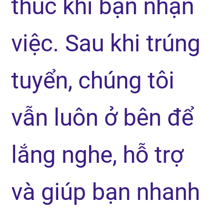
thúc khi bạn nhận
việc. Sau khi trúng
tuyển, chúng tôi
vẫn luôn ở bên để
lắng nghe, hỗ trợ
và giúp bạn nhanh