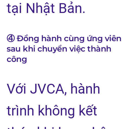
tại Nhật Bản.
④ Đồng hành cùng ứng viên
sau khi chuyển việc thành
công
Với JVCA, hành
trình không kết