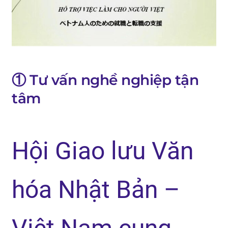
① Tư vấn nghề nghiệp tận
tâm
Hội Giao lưu Văn
hóa Nhật Bản –