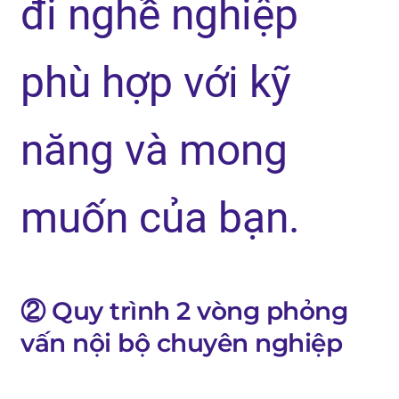
đi nghề nghiệp
phù hợp với kỹ
năng và mong
muốn của bạn.
② Quy trình 2 vòng phỏng
vấn nội bộ chuyên nghiệp