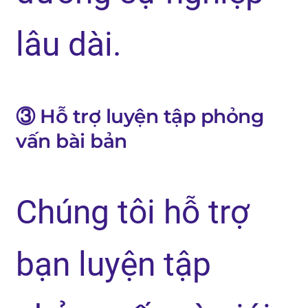
lâu dài.
③ Hỗ trợ luyện tập phỏng
vấn bài bản
Chúng tôi hỗ trợ
bạn luyện tập