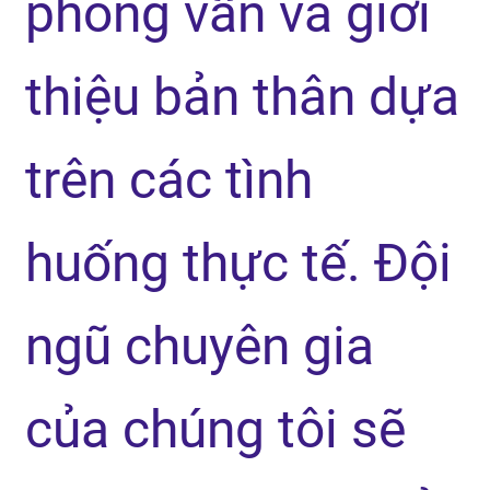
phỏng vấn và giới
thiệu bản thân dựa
trên các tình
huống thực tế. Đội
ngũ chuyên gia
của chúng tôi sẽ