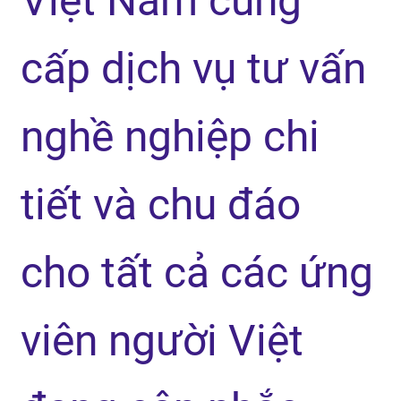
Việt Nam cung
cấp dịch vụ tư vấn
nghề nghiệp chi
tiết và chu đáo
cho tất cả các ứng
viên người Việt